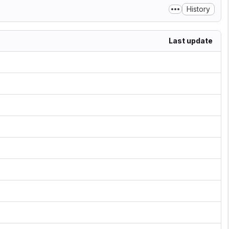
History
Last update